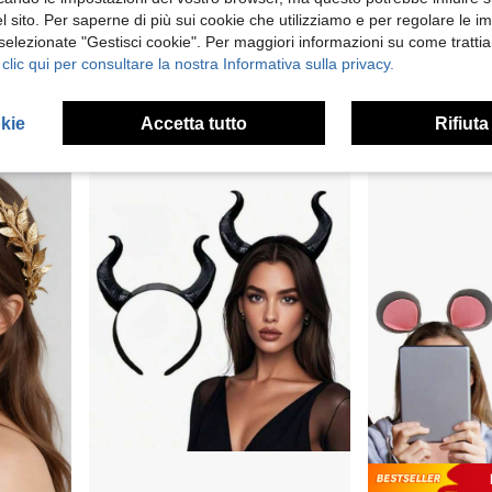
5.48€
4.39€
 sito. Per saperne di più sui cookie che utilizziamo e per regolare le i
 selezionate "Gestisci cookie". Per maggiori informazioni su come trattia
 clic qui per consultare la nostra Informativa sulla privacy.
Alto livello di fidelizzazione dei clienti
okie
Accetta tutto
Rifiuta