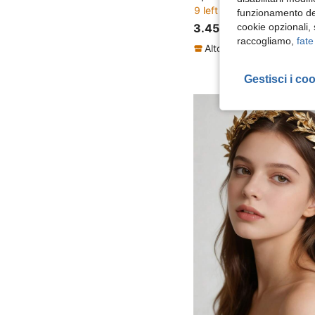
9 left
funzionamento del
3.45€
cookie opzionali,
raccogliamo,
fate
Gestisci i co