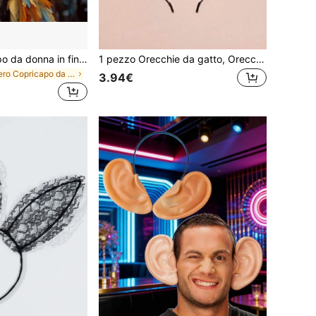
in Nero Copricapo da costume
1 pezzo Copricapo da donna in finta piuma - Copricapo stile carnevale e caraibico, accessorio cosplay per ragazze da performance e feste, copricapo da donna alla moda. Durevole, comodo, luminoso e colorato. Perfetto per eventi cosplay, feste a tema, costumi di carnevale e accessori essenziali per vacanze e feste.
1 pezzo Orecchie da gatto, Orecchie da lupo, Lupo Claudine, Fascia per capelli con orecchie da gatto color caramello, Perfetto per feste, Fascia per capelli con orecchie da gatto carine, Accessorio ideale per costume di Ognissanti, Fascia per capelli con orecchie da gatto alla moda, Fascia per capelli con orecchie da gatto alla moda da donna, Ragazza vintage, Costume da lupo, Orecchie da leopardo,
in Nero Copricapo da costume
in Nero Copricapo da costume
3.94€
in Nero Copricapo da costume