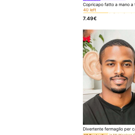
#6 Bestseller
40 left
#6 Bestseller
#6 Bestseller
40 left
40 left
7.49€
#6 Bestseller
40 left