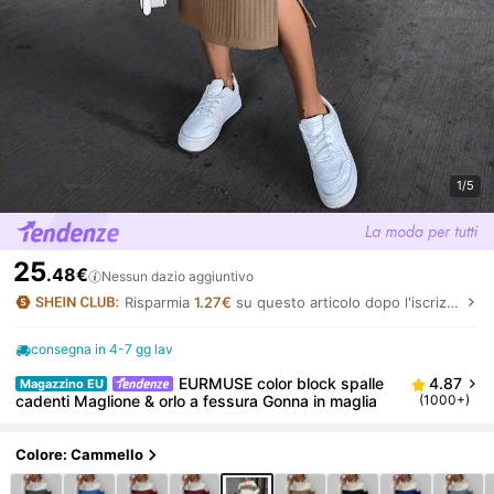
1/5
25
.48€
Nessun dazio aggiuntivo
Risparmia
1.27€
su questo articolo dopo l'iscrizione.
consegna in 4-7 gg lav
EURMUSE color block spalle
4.87
Magazzino EU
cadenti Maglione & orlo a fessura Gonna in maglia
(1000+)
Colore: Cammello