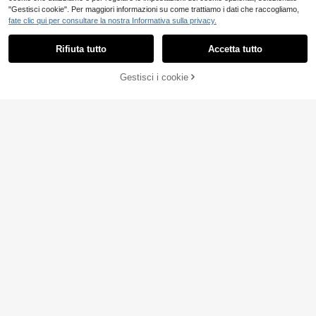
"Gestisci cookie". Per maggiori informazioni su come trattiamo i dati che raccogliamo,
fate clic qui per consultare la nostra Informativa sulla privacy.
Rifiuta tutto
Accetta tutto
Gestisci i cookie
COMPRA ORA
AGGIUNGI AL CARRELLO