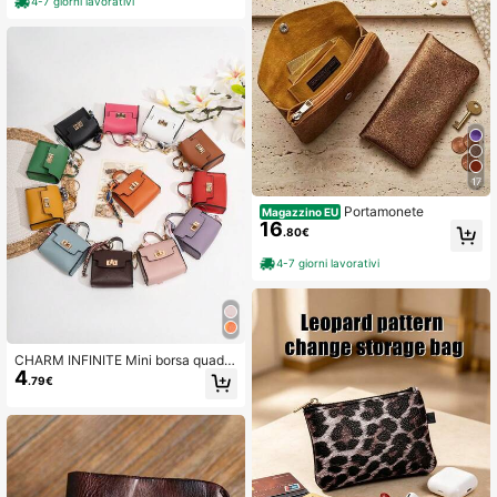
4-7 giorni lavorativi
17
Portamonete
Magazzino EU
16
.80€
4-7 giorni lavorativi
CHARM INFINITE Mini borsa quadra
4
ta in pelle, ciondolo di lusso e carin
.79€
o, accessorio decorativo di moda, r
egalo creativo per donne, portachia
vi, portamatite, porta auricolari, port
afoglio mini, portamonete, portafogli
o, portafoglio piccolo, portamonete,
accessori carini