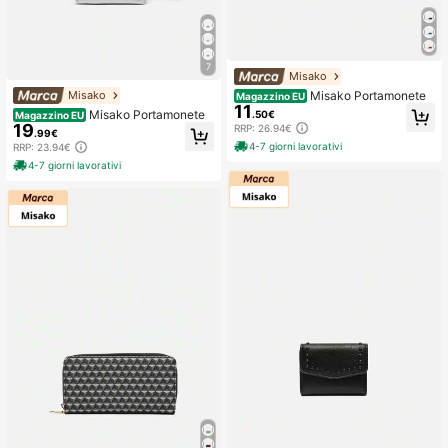
7
Misako
Misako Portamonete
Misako
Magazzino EU
11
Misako Portamonete
.50€
Magazzino EU
19
RRP: 26.94€
.99€
4-7 giorni lavorativi
RRP: 23.94€
4-7 giorni lavorativi