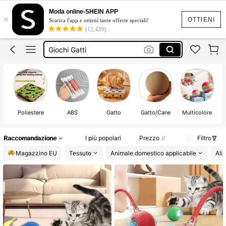
Giochi Per Gatti
Moda online-SHEIN APP
×
Giochi Gatto
OTTIENI
Scarica l'app e ottieni tante offerte speciali!
(12,439)
Giochi Gatti
Pallina Per Gatto
Pallina Gatto
Giochi Per Gatti
Poliestere
ABS
Gatto
Gatto/Cane
Multicolore
Raccomandazione
I più popolari
Prezzo
Filtro
Magazzino EU
Tessuto
Animale domestico applicabile
Ali