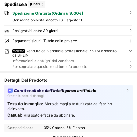
Spedisce a
Italy
Spedizione Gratuita(Ordini ≥ 9.00€)
Consegna prevista:
agosto 13 - agosto 18
Resi gratuiti entro 30 giorni
Pagamenti sicuri · Tutela della privacy
Venduto dal venditore professionale: KSTM e spedito
Mercato
da SHEIN
Informazioni e obblighi del venditore
Per segnalare questo venditore e/o prodotto
Dettagli Del Prodotto
Caratteristiche dell'intelligenza artificiale
Creato in base ai dettagli
Tessuto in maglia:
Morbida maglia testurizzata dal fascino
disinvolto.
Casual:
Rilassato e facile da abbinare.
Composizione:
95% Cotone, 5% Elastan