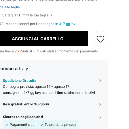
da alle taglie
 tua taglia? Dimmi la tua taglia
42 (M) sono idonei per il
consegna in 4-7 gg lav
AGGIUNGI AL CARRELLO
na fino a
26
Punti SHEIN calcolati al momento del pagamento.
edisce a
Italy
Spedizione Gratuita
Consegna prevista:
agosto 12 - agosto 17
consegna in 4-7 gg lav: esclude i fine settimana e i festivi
Resi gratuiti entro 30 giorni
Sicurezza negli acquisti
Pagamenti sicuri
Tutela della privacy