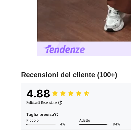
Recensioni del cliente
(100+)
4.88
Politica di Recensione
Taglia precisa?:
Piccolo
Adatto
4%
94%