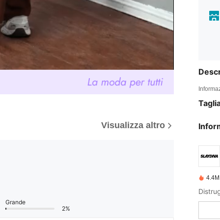
Descr
Informaz
Tagli
Visualizza altro
Infor
4.4M
Grande
2%