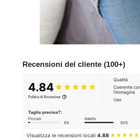
Recensioni del cliente
(100+)
Qualità
4.84
Coerente co
l'immagine
Politica di Recensione
Uso
Taglia precisa?:
Piccolo
Adatto
6%
93%
Visualizza le recensioni locali
4.88