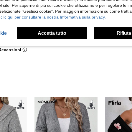
 sito. Per saperne di più sui cookie che utilizziamo e per regolare le i
 selezionate "Gestisci cookie". Per maggiori informazioni su come trattia
 clic qui per consultare la nostra Informativa sulla privacy.
okie
Accetta tutto
Rifiuta
Utile (1)
 Recensioni