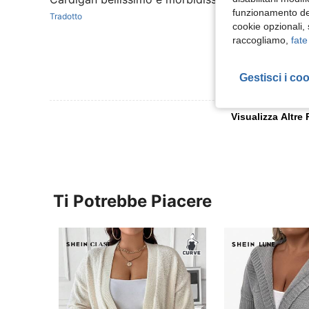
funzionamento del
Tradotto
cookie opzionali,
raccogliamo,
fate
Gestisci i co
Visualizza Altre
Ti Potrebbe Piacere