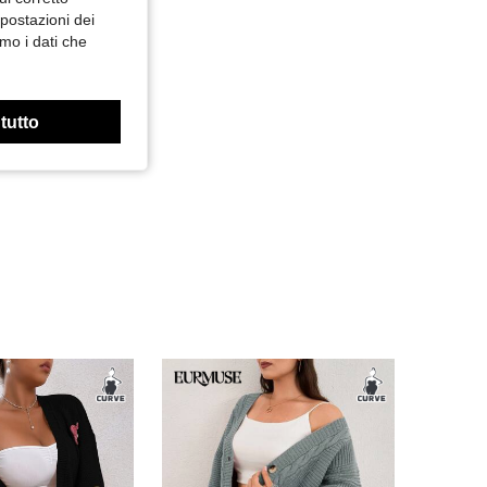
mpostazioni dei
mo i dati che
 tutto