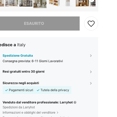
ace, questo prodotto è esaurito
ESAURITO
edisce a
Italy
Spedizione Gratuita
Consegna prevista:
6-11 Giorni Lavorativi
Resi gratuiti entro 30 giorni
Sicurezza negli acquisti
Pagamenti sicuri
Tutela della privacy
Venduto dal venditore professionale: Larryhot
Spedizioni da Larryhot
Informazioni e obblighi del venditore