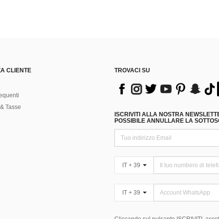
A CLIENTE
TROVACI SU
equenti
& Tasse
ISCRIVITI ALLA NOSTRA NEWSLETT
POSSIBILE ANNULLARE LA SOTTOSC
IT + 39
IT + 39