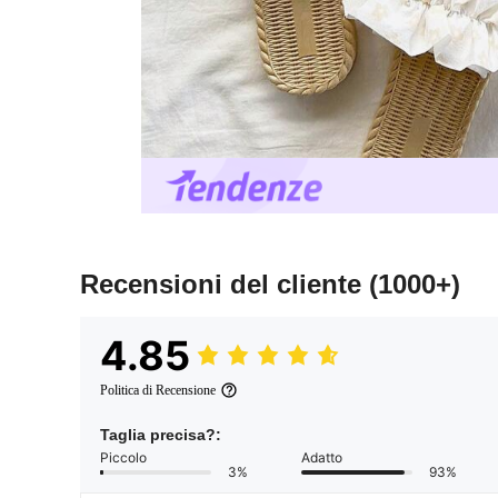
Recensioni del cliente
(1000+)
4.85
Politica di Recensione
Taglia precisa?:
Piccolo
Adatto
3%
93%