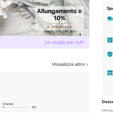
Sp
Visualizza altro
Descr
Grande
4%
Informaz