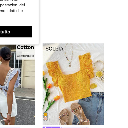
mpostazioni dei
mo i dati che
 tutto