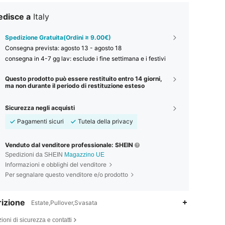
edisce a
Italy
Spedizione Gratuita(Ordini ≥ 9.00€)
Consegna prevista:
agosto 13 - agosto 18
consegna in 4-7 gg lav: esclude i fine settimana e i festivi
Questo prodotto può essere restituito entro 14 giorni,
ma non durante il periodo di restituzione esteso
Sicurezza negli acquisti
Pagamenti sicuri
Tutela della privacy
Venduto dal venditore professionale: SHEIN
Spedizioni da SHEIN
Magazzino UE
Informazioni e obblighi del venditore
Per segnalare questo venditore e/o prodotto
izione
Estate,Pullover,Svasata
ioni di sicurezza e contatti