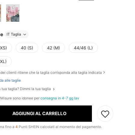
re
IT Taglia
(XS)
40 (S)
42 (M)
44/46 (L)
(XL)
dei clienti ritiene che la taglia corrisponda alla taglia indicata
da alle taglie
 tua taglia? Dimmi la tua taglia
e Misure sono idonee per
consegna in 4-7 gg lav
AGGIUNGI AL CARRELLO
na fino a
4
Punti SHEIN calcolati al momento del pagamento.