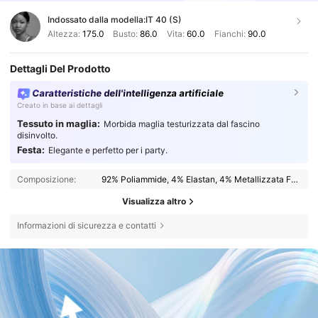
Indossato dalla modella:
IT 40 (S)
Altezza:
175.0
Busto:
86.0
Vita:
60.0
Fianchi:
90.0
Dettagli Del Prodotto
Caratteristiche dell'intelligenza artificiale
Creato in base ai dettagli
Tessuto in maglia:
Morbida maglia testurizzata dal fascino
disinvolto.
Festa:
Elegante e perfetto per i party.
Composizione:
92% Poliammide, 4% Elastan, 4% Metallizzata Fibra
Visualizza altro
Informazioni di sicurezza e contatti