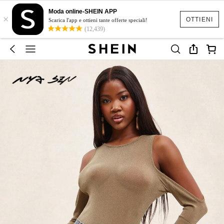
Moda online-SHEIN APP
×
OTTIENI
Scarica l'app e ottieni tante offerte speciali!
(12,439)