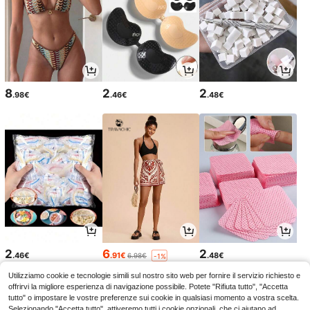
8
2
2
.98€
.46€
.48€
2
6
2
.46€
.91€
.48€
6.98€
-1%
Utilizziamo cookie e tecnologie simili sul nostro sito web per fornire il servizio richiesto e
offrirvi la migliore esperienza di navigazione possibile. Potete "Rifiuta tutto", "Accetta
tutto" o impostare le vostre preferenze sui cookie in qualsiasi momento a vostra scelta.
Selezionando "Accetta tutto", attiveremo tutti i cookie opzionali, che ci aiutano ad