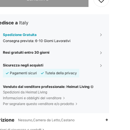
edisce a
Italy
Spedizione Gratuita
Consegna prevista:
6-10 Giorni Lavorativi
Resi gratuiti entro 30 giorni
Sicurezza negli acquisti
Pagamenti sicuri
Tutela della privacy
Venduto dal venditore professionale: Heimat Living
Spedizioni da Heimat Living
Informazioni e obblighi del venditore
Per segnalare questo venditore e/o prodotto
izione
Nessuno,Camera da Letto,Castano
4.26
59
363
ioni di sicurezza e contatti