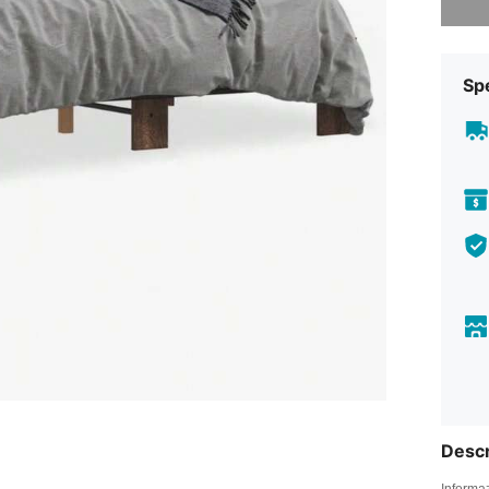
Sp
Descr
Informaz