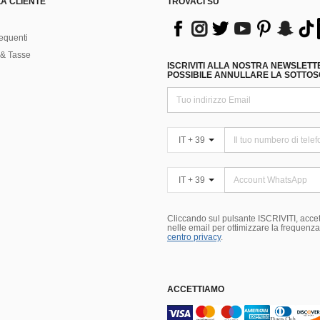
A CLIENTE
TROVACI SU
equenti
& Tasse
ISCRIVITI ALLA NOSTRA NEWSLETT
POSSIBILE ANNULLARE LA SOTTOSC
IT + 39
IT + 39
Cliccando sul pulsante ISCRIVITI, accett
nelle email per ottimizzare la frequenza e
centro privacy
.
ACCETTIAMO