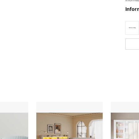
Infor