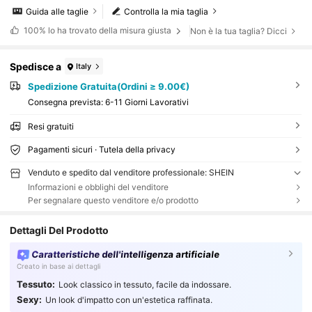
Guida alle taglie
Controlla la mia taglia
100%
lo ha trovato della misura giusta
Non è la tua taglia? Dicci
Spedisce a
Italy
Spedizione Gratuita(Ordini ≥ 9.00€)
Consegna prevista:
6-11 Giorni Lavorativi
Resi gratuiti
Pagamenti sicuri · Tutela della privacy
Venduto e spedito dal venditore professionale: SHEIN
Informazioni e obblighi del venditore
Per segnalare questo venditore e/o prodotto
Dettagli Del Prodotto
Caratteristiche dell'intelligenza artificiale
Creato in base ai dettagli
Tessuto:
Look classico in tessuto, facile da indossare.
Sexy:
Un look d'impatto con un'estetica raffinata.