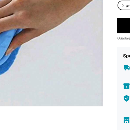
2 p
Guadag
Sp