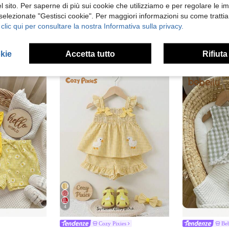
 sito. Per saperne di più sui cookie che utilizziamo e per regolare le i
 selezionate "Gestisci cookie". Per maggiori informazioni su come trattia
 clic qui per consultare la nostra Informativa sulla privacy.
okie
Accetta tutto
Rifiuta
4
Cozy Pixies
Beb