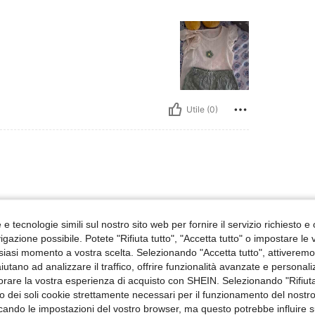
Utile (0)
e tecnologie simili sul nostro sito web per fornire il servizio richiesto e o
gazione possibile. Potete "Rifiuta tutto", "Accetta tutto" o impostare le
siasi momento a vostra scelta. Selezionando "Accetta tutto", attiveremo t
Utile (0)
aiutano ad analizzare il traffico, offrire funzionalità avanzate e personal
orare la vostra esperienza di acquisto con SHEIN. Selezionando "Rifiuta
zzo dei soli cookie strettamente necessari per il funzionamento del nostr
 Recensioni
ficando le impostazioni del vostro browser, ma questo potrebbe influire s