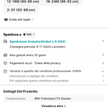
12-18M
(80-86 cm)
18-24M
(86-92 cm)
2-3Y
(92-98 cm)
Guida alle taglie
Spedisce a
Italy
Spedizione Gratuita(Ordini ≥ 9.00€)
Consegna prevista:
6-11 Giorni Lavorativi
Resi gratuiti entro 30 giorni
Pagamenti sicuri · Tutela della privacy
Venduto e spedito dal venditore professionale: SHEIN
Informazioni e obblighi del venditore
Per segnalare questo venditore e/o prodotto
Dettagli Del Prodotto
Composizione:
89% Poliestere,11% Elastan
Visualizza altro