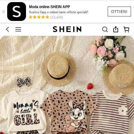
Moda online-SHEIN APP
×
OTTIENI
Scarica l'app e ottieni tante offerte speciali!
(12,439)