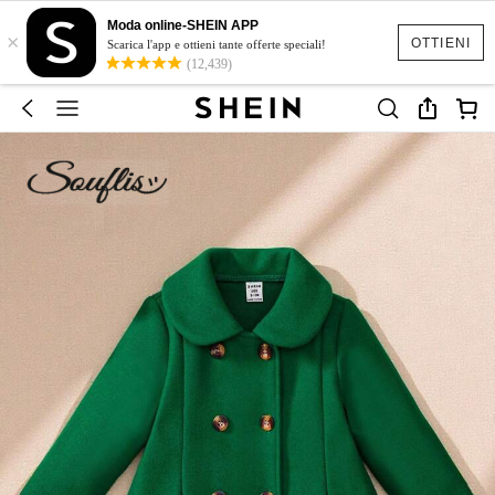
Moda online-SHEIN APP
×
OTTIENI
Scarica l'app e ottieni tante offerte speciali!
(12,439)