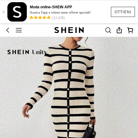
Moda online-SHEIN APP
×
OTTIENI
Scarica l'app e ottieni tante offerte speciali!
(12,439)