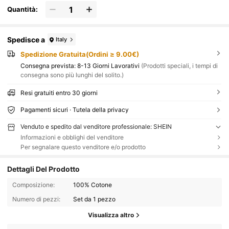
Quantità:
Spedisce a
Italy
Spedizione Gratuita(Ordini ≥ 9.00€)
Consegna prevista:
8-13 Giorni Lavorativi
(Prodotti speciali, i tempi di
consegna sono più lunghi del solito.)
Resi gratuiti entro 30 giorni
Pagamenti sicuri · Tutela della privacy
Venduto e spedito dal venditore professionale: SHEIN
Informazioni e obblighi del venditore
Per segnalare questo venditore e/o prodotto
Dettagli Del Prodotto
Composizione:
100% Cotone
Numero di pezzi:
Set da 1 pezzo
Visualizza altro