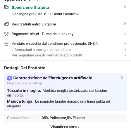
Spedizione Gratuita
Consegna prevista:
6-11 Giorni Lavorativi
Resi gratuiti entro 30 giorni
Pagamenti sicuri · Tutela della privacy
Venduto e spedito dal venditore professionale: SHEIN
Informazioni e obblighi del venditore
Per segnalare questo venditore e/o prodotto
Dettagli Del Prodotto
Caratteristiche dell'intelligenza artificiale
Creato in base ai dettagli
Tessuto in maglia:
Morbida maglia testurizzata dal fascino
disinvolto.
Manica lunga:
Le maniche lunghe donano una linea pulita ed
elegante.
Composizione:
95% Poliestere,5% Elastan
Visualizza altro