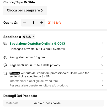
Colore / Tipo Di Stile
Clicca per comprare
Quantità:
16 left
Spedisce a
Italy
Spedizione Gratuita(Ordini ≥ 9.00€)
Consegna prevista:
6-11 Giorni Lavorativi
Resi gratuiti entro 30 giorni
Pagamenti sicuri · Tutela della privacy
Venduto dal venditore professionale: Go beyond the
Mercato
selfie stick e spedito da SHEIN
Informazioni e obblighi del venditore
Per segnalare questo venditore e/o prodotto
Dettagli Del Prodotto
Materiale:
Acciaio inossidabile