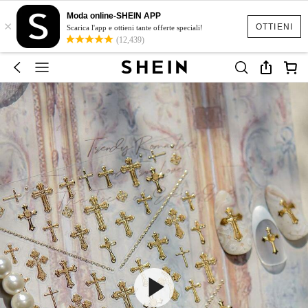
Moda online-SHEIN APP
×
OTTIENI
Scarica l'app e ottieni tante offerte speciali!
(12,439)