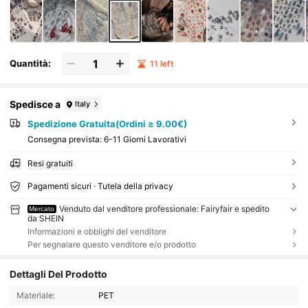
Quantità:
11 left
Spedisce a
Italy
Spedizione Gratuita(Ordini ≥ 9.00€)
Consegna prevista:
6-11 Giorni Lavorativi
Resi gratuiti
Pagamenti sicuri · Tutela della privacy
Venduto dal venditore professionale: Fairyfair e spedito
Mercato
da SHEIN
Informazioni e obblighi del venditore
Per segnalare questo venditore e/o prodotto
Dettagli Del Prodotto
Materiale:
PET