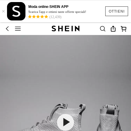
Moda online-SHEIN APP
×
OTTIENI
Scarica l'app e ottieni tante offerte speciali!
(12,439)