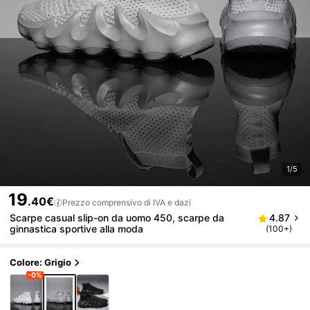
1/5
19
.40€
Prezzo comprensivo di IVA e dazi
Scarpe casual slip-on da uomo 450, scarpe da
4.87
ginnastica sportive alla moda
(100+)
Colore: Grigio
-0%