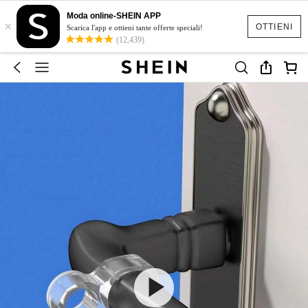
Moda online-SHEIN APP
×
OTTIENI
Scarica l'app e ottieni tante offerte speciali!
(12,439)