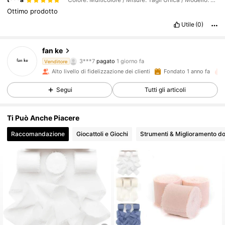
Ottimo
prodotto
101 Follower
4.93
Utile
(0)
fan ke
101 Follower
4.93
3***7
pagato
1 giorno fa
Venditore
Alto livello di fidelizzazione dei clienti
Fondato 1 anno fa
101 Follower
4.93
Segui
Tutti gli articoli
Ti Può Anche Piacere
101 Follower
4.93
Raccomandazione
Giocattoli e Giochi
Strumenti & Miglioramento d
101 Follower
4.93
101 Follower
4.93
101 Follower
4.93