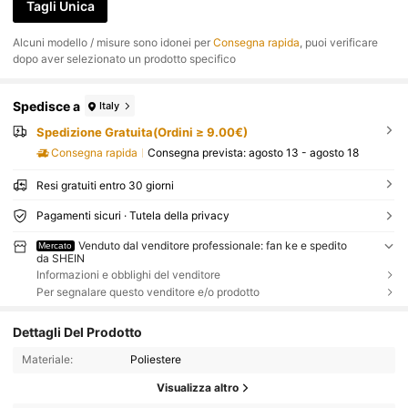
Tagli Unica
Alcuni modello / misure sono idonei per
Consegna rapida
, puoi verificare
dopo aver selezionato un prodotto specifico
Spedisce a
Italy
Spedizione Gratuita(Ordini ≥ 9.00€)
Consegna rapida
Consegna prevista:
agosto 13 - agosto 18
Resi gratuiti entro 30 giorni
Pagamenti sicuri · Tutela della privacy
Venduto dal venditore professionale: fan ke e spedito
Mercato
da SHEIN
Informazioni e obblighi del venditore
Per segnalare questo venditore e/o prodotto
Dettagli Del Prodotto
Materiale:
Poliestere
Visualizza altro