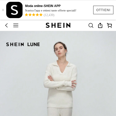
Moda online-SHEIN APP
×
OTTIENI
Scarica l'app e ottieni tante offerte speciali!
(12,439)