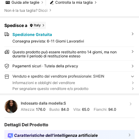
Guida alle taglie
Controlla la mia taglia
Non è la tua taglia? Dicci
Spedisce a
Italy
Spedizione Gratuita
Consegna prevista:
6-11 Giorni Lavorativi
Questo prodotto può essere restituito entro 14 giorni, ma non
durante il periodo di restituzione esteso
Pagamenti sicuri · Tutela della privacy
Venduto e spedito dal venditore professionale: SHEIN
Informazioni e obblighi del venditore
Per segnalare questo venditore e/o prodotto
Indossato dalla modella:
S
Altezza:
176.0
Busto:
84.0
Vita:
65.0
Fianchi:
94.0
Dettagli Del Prodotto
Caratteristiche dell'intelligenza artificiale