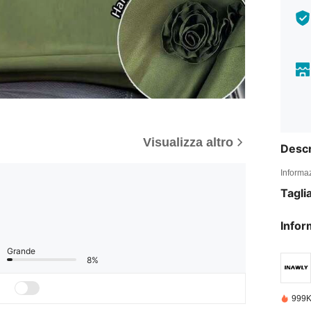
Visualizza altro
Descr
Informaz
Tagli
Infor
Grande
8%
999K