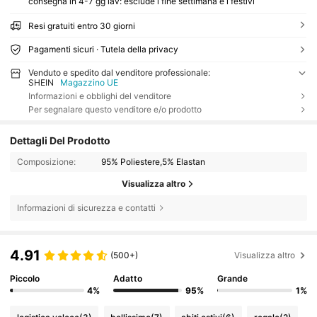
consegna in 4-7 gg lav: esclude i fine settimana e i festivi
Resi gratuiti entro 30 giorni
Pagamenti sicuri · Tutela della privacy
Venduto e spedito dal venditore professionale:
SHEIN
Magazzino UE
Informazioni e obblighi del venditore
Per segnalare questo venditore e/o prodotto
Dettagli Del Prodotto
Composizione:
95% Poliestere,5% Elastan
Visualizza altro
Informazioni di sicurezza e contatti
4.91
(500+)
Visualizza altro
Piccolo
Adatto
Grande
4%
95%
1%