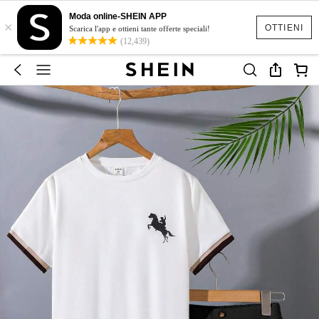
Moda online-SHEIN APP
×
OTTIENI
Scarica l'app e ottieni tante offerte speciali!
(12,439)