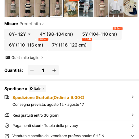
Misure
Predefinito
16 left
8Y
-
12Y
4Y
(98-104 cm)
5Y
(104-110 cm)
20 left
38 left
6Y
(110-116 cm)
7Y
(116-122 cm)
Guida alle taglie
Quantità:
Spedisce a
Italy
Spedizione Gratuita(Ordini ≥ 9.00€)
Consegna prevista:
agosto 12 - agosto 17
Resi gratuiti entro 30 giorni
Pagamenti sicuri · Tutela della privacy
Venduto e spedito dal venditore professionale: SHEIN