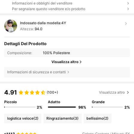
Informazioni e obblighi del venditore
Per segnalare questo venditore e/o prodotto
Indossato dalla modella:
4Y
Altezza:
94.0
Dettagli Del Prodotto
Composizione:
100% Poliestere
Visualizza altro
Informazioni di sicurezza e contatti
4.91
(100+)
Visualizza altro
Piccolo
Adatto
Grande
2%
96%
2%
logistica veloce
(2)
Ringraziamento
(3)
bellissimo
(2)
s***3
Colore: Castano / Misure: 5Y