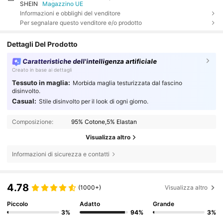
SHEIN
Magazzino UE
Informazioni e obblighi del venditore
Per segnalare questo venditore e/o prodotto
Dettagli Del Prodotto
Caratteristiche dell'intelligenza artificiale
Creato in base ai dettagli
Tessuto in maglia:
Morbida maglia testurizzata dal fascino
disinvolto.
Casual:
Stile disinvolto per il look di ogni giorno.
Composizione:
95% Cotone,5% Elastan
Visualizza altro
Informazioni di sicurezza e contatti
4.78
(1000+)
Visualizza altro
Piccolo
Adatto
Grande
3%
94%
3%