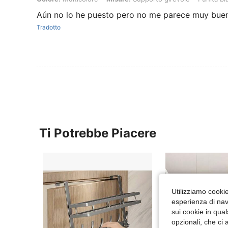
Aún no lo he puesto pero no me parece muy bue
Tradotto
Ti Potrebbe Piacere
Utilizziamo cookie 
esperienza di navi
sui cookie in qual
opzionali, che ci 