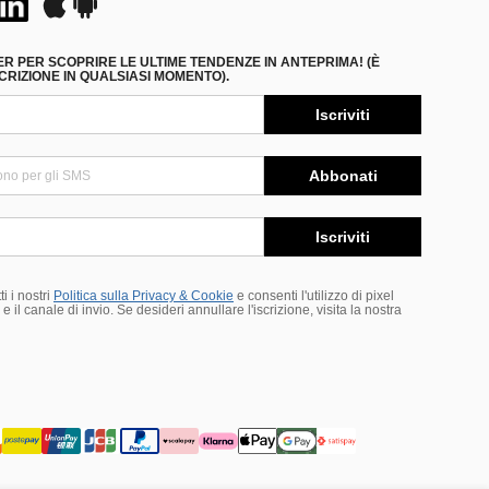
ER PER SCOPRIRE LE ULTIME TENDENZE IN ANTEPRIMA! (È
RIZIONE IN QUALSIASI MOMENTO).
Iscriviti
Abbonati
Iscriviti
i i nostri
Politica sulla Privacy & Cookie
e consenti l'utilizzo di pixel
 il canale di invio. Se desideri annullare l'iscrizione, visita la nostra