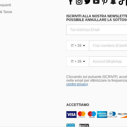
equenti
& Tasse
ISCRIVITI ALLA NOSTRA NEWSLETT
POSSIBILE ANNULLARE LA SOTTOSC
IT + 39
IT + 39
Cliccando sul pulsante ISCRIVITI, accett
nelle email per ottimizzare la frequenza e
centro privacy
.
ACCETTIAMO