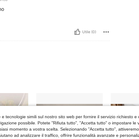
no
Utile (0)
e tecnologie simili sul nostro sito web per fornire il servizio richiesto e o
gazione possibile. Potete "Rifiuta tutto", "Accetta tutto" o impostare le
siasi momento a vostra scelta. Selezionando "Accetta tutto", attiveremo t
aiutano ad analizzare il traffico, offrire funzionalità avanzate e personal