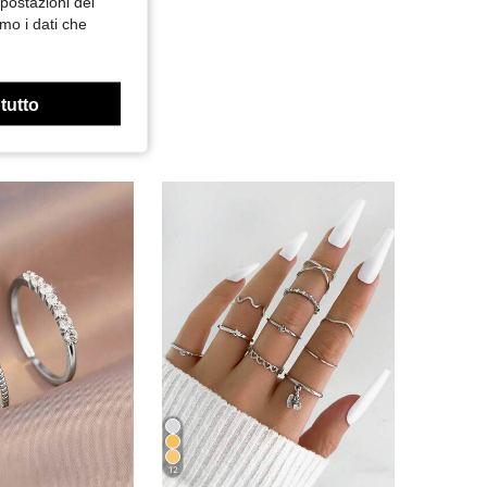
mpostazioni dei
mo i dati che
 tutto
12