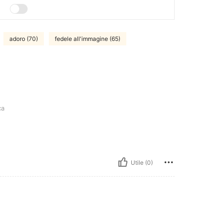
adoro (70)
fedele all'immagine (65)
ca
Utile (0)