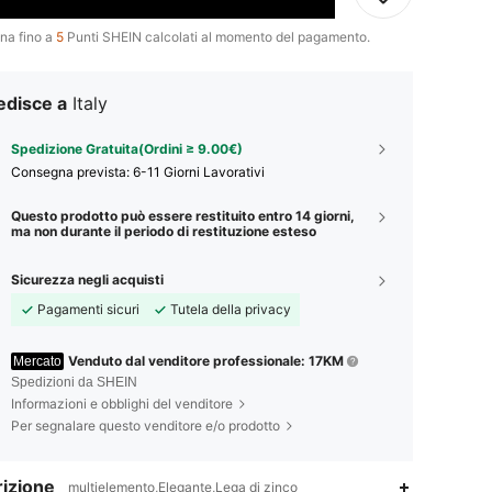
na fino a
5
Punti SHEIN calcolati al momento del pagamento.
edisce a
Italy
Spedizione Gratuita(Ordini ≥ 9.00€)
Consegna prevista:
6-11 Giorni Lavorativi
Questo prodotto può essere restituito entro 14 giorni,
ma non durante il periodo di restituzione esteso
Sicurezza negli acquisti
Pagamenti sicuri
Tutela della privacy
Venduto dal venditore professionale: 17KM
Mercato
Spedizioni da SHEIN
Informazioni e obblighi del venditore
Per segnalare questo venditore e/o prodotto
izione
multielemento,Elegante,Lega di zinco