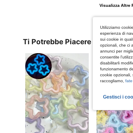
Visualizza Altre
Utilizziamo cookie 
esperienza di navi
sui cookie in qual
Ti Potrebbe Piacere
opzionali, che ci 
annunci per migli
consentite l'utili
disabilitarli modi
funzionamento del
cookie opzionali,
raccogliamo,
fate
Gestisci i co