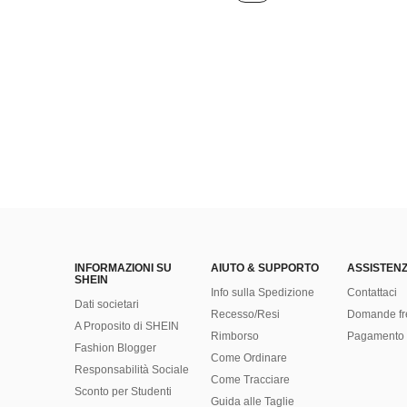
INFORMAZIONI SU
AIUTO & SUPPORTO
ASSISTENZ
SHEIN
Info sulla Spedizione
Contattaci
Dati societari
Recesso/Resi
Domande fr
A Proposito di SHEIN
Rimborso
Pagamento 
Fashion Blogger
Come Ordinare
Responsabilità Sociale
Come Tracciare
Sconto per Studenti
Guida alle Taglie