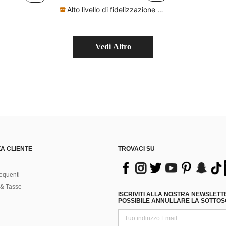
Alto livello di fidelizzazione dei clienti
Vedi Altro
A CLIENTE
TROVACI SU
equenti
& Tasse
ISCRIVITI ALLA NOSTRA NEWSLETT
POSSIBILE ANNULLARE LA SOTTOSC