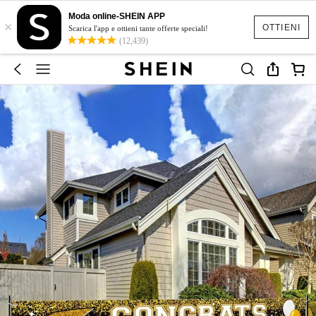
Moda online-SHEIN APP
×
OTTIENI
Scarica l'app e ottieni tante offerte speciali!
(12,439)