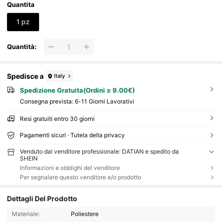
Quantita
1 pz
Quantità:
Spedisce a
Italy
Spedizione Gratuita(Ordini ≥ 9.00€)
Consegna prevista:
6-11 Giorni Lavorativi
Resi gratuiti entro 30 giorni
Pagamenti sicuri · Tutela della privacy
Venduto dal venditore professionale: DATIAN e spedito da
SHEIN
Informazioni e obblighi del venditore
Per segnalare questo venditore e/o prodotto
Dettagli Del Prodotto
Materiale:
Poliestere