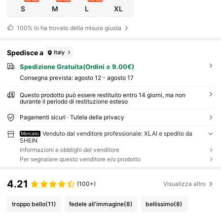
S
M
L
XL
100%
lo ha trovato della misura giusta
Spedisce a
Italy
Spedizione Gratuita(Ordini ≥ 9.00€)
Consegna prevista:
agosto 12 - agosto 17
Questo prodotto può essere restituito entro 14 giorni, ma non
durante il periodo di restituzione esteso
Pagamenti sicuri · Tutela della privacy
Venduto dal venditore professionale: XLAI e spedito da
Mercato
SHEIN
Informazioni e obblighi del venditore
Per segnalare questo venditore e/o prodotto
4.21
(100+)
Visualizza altro
troppo bello
(11)
fedele all'immagine
(8)
bellissimo
(8)