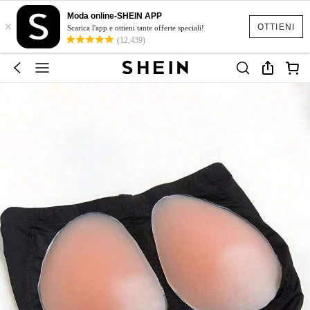
Moda online-SHEIN APP
×
OTTIENI
Scarica l'app e ottieni tante offerte speciali!
(12,439)