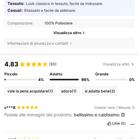
Tessuto:
Look classico in tessuto, facile da indossare.
Casual:
Rilassato e facile da abbinare.
Composizione:
100% Poliestere
Visualizza altro
Informazioni di sicurezza e contatti
4.83
(30)
Visualizza altro
Piccolo
Adatto
Grande
4%
96%
0%
vale la pena acquistare
(1)
adoro
(1)
si adatta bene
(2)
c***8
Colore: nero / Misure: S
Fedele alle immagini del prodotto:
bellissimo
e
caldissimo
😍
Utile
(0)