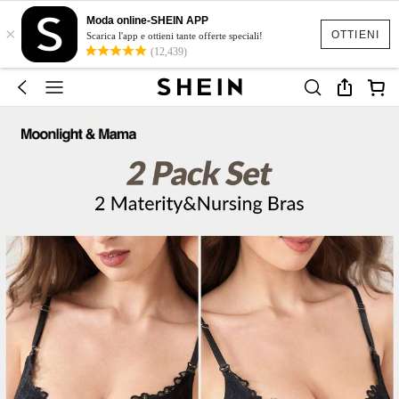
Moda online-SHEIN APP
×
OTTIENI
Scarica l'app e ottieni tante offerte speciali!
(12,439)