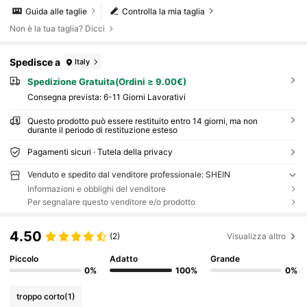
Guida alle taglie
Controlla la mia taglia
Non è la tua taglia? Dicci
Spedisce a
Italy
Spedizione Gratuita(Ordini ≥ 9.00€)
Consegna prevista:
6-11 Giorni Lavorativi
Questo prodotto può essere restituito entro 14 giorni, ma non
durante il periodo di restituzione esteso
Pagamenti sicuri · Tutela della privacy
Venduto e spedito dal venditore professionale: SHEIN
Informazioni e obblighi del venditore
Per segnalare questo venditore e/o prodotto
4.50
(2)
Visualizza altro
Piccolo
Adatto
Grande
0%
100%
0%
troppo corto
(1)