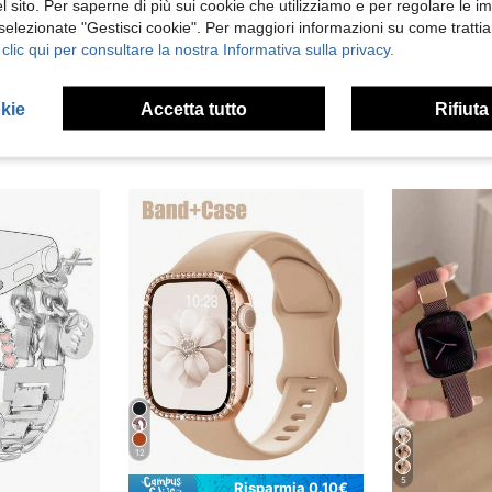
 sito. Per saperne di più sui cookie che utilizziamo e per regolare le i
 Recensioni
 selezionate "Gestisci cookie". Per maggiori informazioni su come trattia
 clic qui per consultare la nostra Informativa sulla privacy.
okie
Accetta tutto
Rifiuta
12
5
Risparmia 0.10€