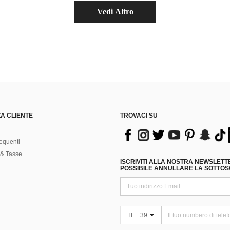
Vedi Altro
A CLIENTE
TROVACI SU
equenti
& Tasse
ISCRIVITI ALLA NOSTRA NEWSLETT
POSSIBILE ANNULLARE LA SOTTOSC
IT + 39