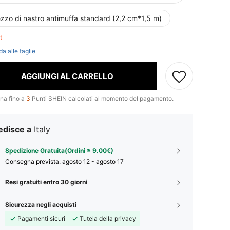
zzo di nastro antimuffa standard (2,2 cm*1,5 m)
ft
da alle taglie
AGGIUNGI AL CARRELLO
na fino a
3
Punti SHEIN calcolati al momento del pagamento.
edisce a
Italy
Spedizione Gratuita(Ordini ≥ 9.00€)
Consegna prevista:
agosto 12 - agosto 17
Resi gratuiti entro 30 giorni
Sicurezza negli acquisti
Pagamenti sicuri
Tutela della privacy