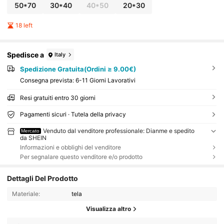
50*70
30*40
40*50
20*30
18 left
Spedisce a
Italy
Spedizione Gratuita(Ordini ≥ 9.00€)
Consegna prevista:
6-11 Giorni Lavorativi
Resi gratuiti entro 30 giorni
Pagamenti sicuri · Tutela della privacy
Venduto dal venditore professionale: Dianme e spedito
Mercato
da SHEIN
Informazioni e obblighi del venditore
Per segnalare questo venditore e/o prodotto
Dettagli Del Prodotto
Materiale:
tela
Visualizza altro