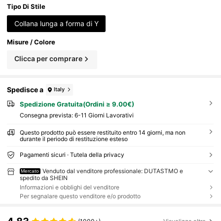
Tipo Di Stile
Collana lunga a forma di Y
Misure / Colore
Clicca per comprare
Spedisce a
Italy
Spedizione Gratuita(Ordini ≥ 9.00€)
Consegna prevista:
6-11 Giorni Lavorativi
Questo prodotto può essere restituito entro 14 giorni, ma non
durante il periodo di restituzione esteso
Pagamenti sicuri · Tutela della privacy
Venduto dal venditore professionale: DUTASTMO e
Mercato
spedito da SHEIN
Informazioni e obblighi del venditore
Per segnalare questo venditore e/o prodotto