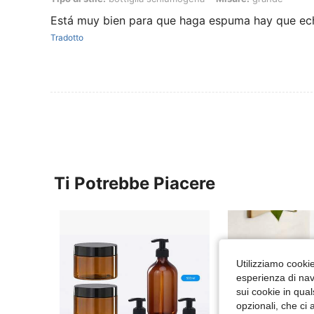
Está muy bien para que haga espuma hay que ec
Tradotto
Ti Potrebbe Piacere
Utilizziamo cookie 
esperienza di navi
sui cookie in qual
opzionali, che ci 