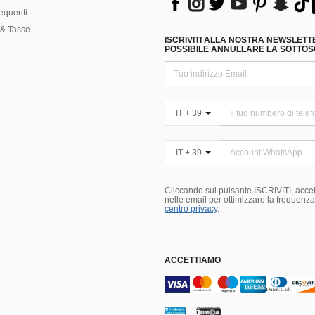
equenti
& Tasse
ISCRIVITI ALLA NOSTRA NEWSLETT
POSSIBILE ANNULLARE LA SOTTOSC
IT + 39
IT + 39
Cliccando sul pulsante ISCRIVITI, accett
nelle email per ottimizzare la frequenza e
centro privacy
.
ACCETTIAMO