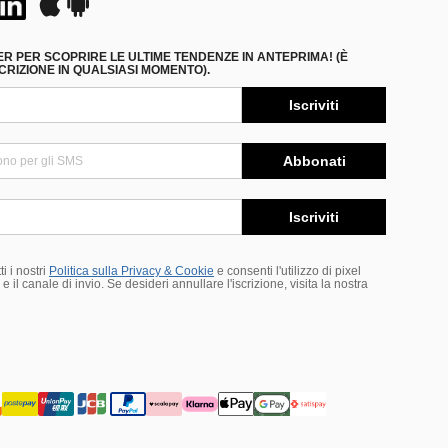
ER PER SCOPRIRE LE ULTIME TENDENZE IN ANTEPRIMA! (È
RIZIONE IN QUALSIASI MOMENTO).
Iscriviti
Abbonati
Iscriviti
i i nostri
Politica sulla Privacy & Cookie
e consenti l'utilizzo di pixel
 il canale di invio. Se desideri annullare l'iscrizione, visita la nostra