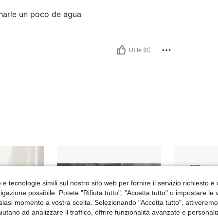
harle un poco de agua
Utile (0)
e tecnologie simili sul nostro sito web per fornire il servizio richiesto e o
gazione possibile. Potete "Rifiuta tutto", "Accetta tutto" o impostare le
siasi momento a vostra scelta. Selezionando "Accetta tutto", attiveremo t
aiutano ad analizzare il traffico, offrire funzionalità avanzate e personal