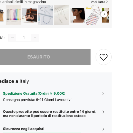
 articoli simili in magazzino
Vedi Tutto
tà:
ace, questo prodotto è esaurito
ESAURITO
edisce a
Italy
Spedizione Gratuita(Ordini ≥ 9.00€)
Consegna prevista:
6-11 Giorni Lavorativi
Questo prodotto può essere restituito entro 14 giorni,
ma non durante il periodo di restituzione esteso
Sicurezza negli acquisti