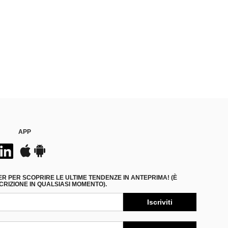
APP
ER PER SCOPRIRE LE ULTIME TENDENZE IN ANTEPRIMA! (È
RIZIONE IN QUALSIASI MOMENTO).
Iscriviti