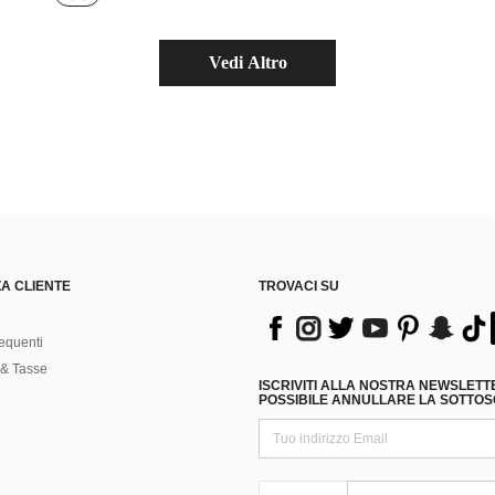
Vedi Altro
A CLIENTE
TROVACI SU
equenti
& Tasse
ISCRIVITI ALLA NOSTRA NEWSLETT
POSSIBILE ANNULLARE LA SOTTOSC