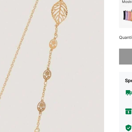
Mostra
Quanti
Ci dispi
Sp