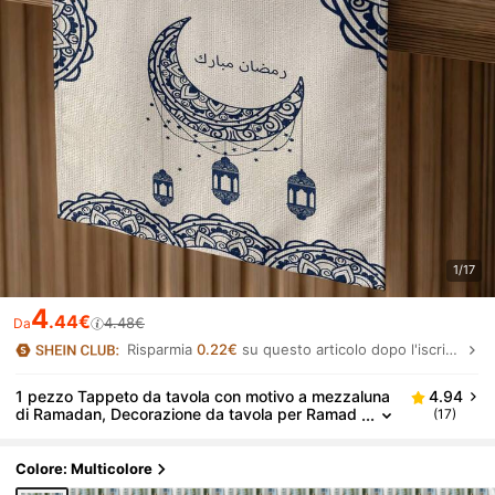
1/17
4
.44€
4.48€
Da
Risparmia
0.22€
su questo articolo dopo l'iscrizione.
1 pezzo Tappeto da tavola con motivo a mezzaluna
4.94
di Ramadan, Decorazione da tavola per Ramad
(17)
an, Decorazione domestica islamica, 1 pezzo T
appeto da tavola, 4 pezzi Tovagliette, 1 pezzo Fede
ra, 3 prodotti disponibili, Decorazioni per la casa pe
Colore: Multicolore
r interni/esterni, Forniture per feste, Decorazione pe