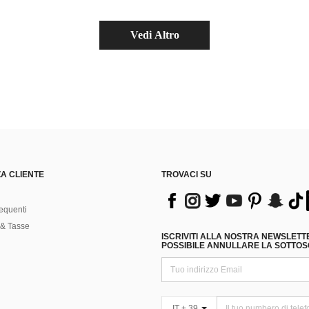
Vedi Altro
A CLIENTE
TROVACI SU
equenti
& Tasse
ISCRIVITI ALLA NOSTRA NEWSLETT
POSSIBILE ANNULLARE LA SOTTOSC
IT + 39