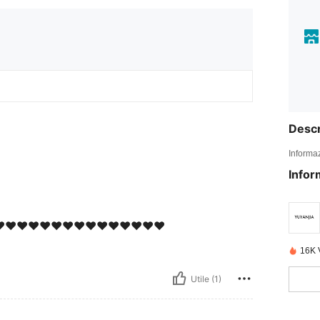
Descr
Informaz
Infor
️❤️❤️❤️❤️❤️❤️❤️❤️❤️❤️❤️❤️❤️❤️
16K 
Utile (1)