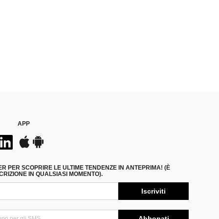
APP
ER PER SCOPRIRE LE ULTIME TENDENZE IN ANTEPRIMA! (È
RIZIONE IN QUALSIASI MOMENTO).
Iscriviti
Abbonati