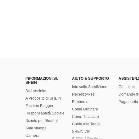
INFORMAZIONI SU
AIUTO & SUPPORTO
ASSISTENZ
SHEIN
Info sulla Spedizione
Contattaci
Dati societari
Recesso/Resi
Domande fr
A Proposito di SHEIN
Rimborso
Pagamento 
Fashion Blogger
Come Ordinare
Responsabilità Sociale
Come Tracciare
Sconto per Studenti
Guida alle Taglie
Sala stampa
SHEIN VIP
Carriera