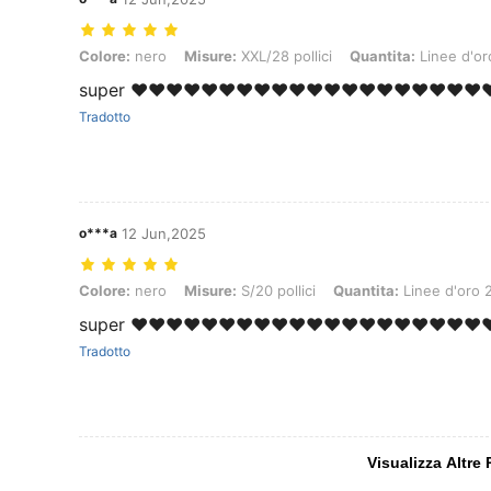
Colore: nero, Misure: XXL/28 pollici, Quantita: Linee d'oro 2
Colore:
nero
Misure:
XXL/28 pollici
Quantita:
Linee d'or
super ❤️❤️❤️❤️❤️❤️❤️❤️❤️❤️❤️❤️❤️❤️❤️❤️❤️❤️❤️❤️❤
Tradotto
o***a
12 Jun,2025
Colore: nero, Misure: S/20 pollici, Quantita: Linee d'oro 2
Colore:
nero
Misure:
S/20 pollici
Quantita:
Linee d'oro 
super ❤️❤️❤️❤️❤️❤️❤️❤️❤️❤️❤️❤️❤️❤️❤️❤️❤️❤️❤️❤️❤
Tradotto
Visualizza Altre