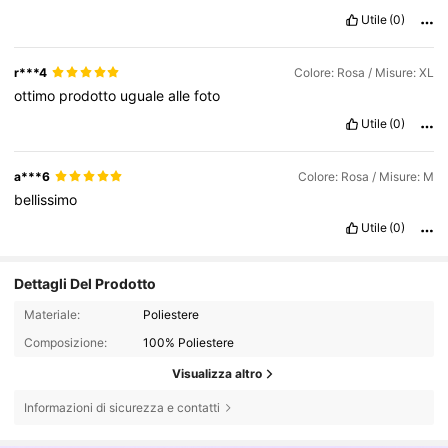
Utile
(0)
r***4
Colore: Rosa / Misure: XL
ottimo
prodotto
uguale
alle
foto
Utile
(0)
a***6
Colore: Rosa / Misure: M
bellissimo
Utile
(0)
Dettagli Del Prodotto
Materiale:
Poliestere
Composizione:
100% Poliestere
Visualizza altro
Informazioni di sicurezza e contatti
3.4K Follower
4.86