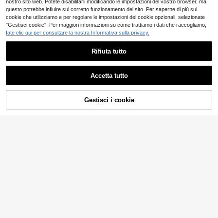
nostro sito web. Potete disabilitarli modificando le impostazioni del vostro browser, ma
questo potrebbe influire sul corretto funzionamento del sito. Per saperne di più sui
cookie che utilizziamo e per regolare le impostazioni dei cookie opzionali, selezionate
"Gestisci cookie". Per maggiori informazioni su come trattiamo i dati che raccogliamo,
fate clic qui per consultare la nostra Informativa sulla privacy.
Rifiuta tutto
Accetta tutto
Gestisci i cookie
COMPRA ORA
AGGIUNGI AL CARRELLO