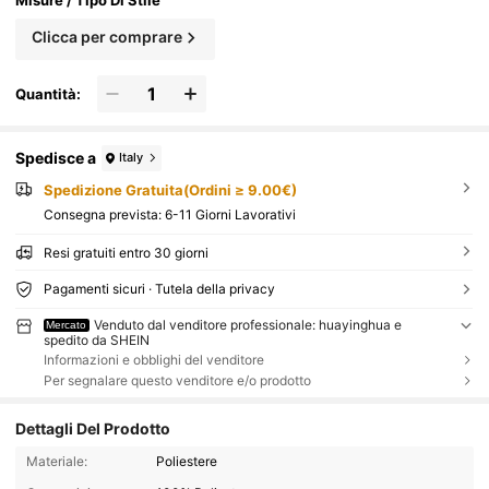
Misure / Tipo Di Stile
Clicca per comprare
Quantità:
Spedisce a
Italy
Spedizione Gratuita(Ordini ≥ 9.00€)
Consegna prevista:
6-11 Giorni Lavorativi
Resi gratuiti entro 30 giorni
Pagamenti sicuri · Tutela della privacy
Venduto dal venditore professionale: huayinghua e
Mercato
spedito da SHEIN
Informazioni e obblighi del venditore
Per segnalare questo venditore e/o prodotto
Dettagli Del Prodotto
Materiale:
Poliestere