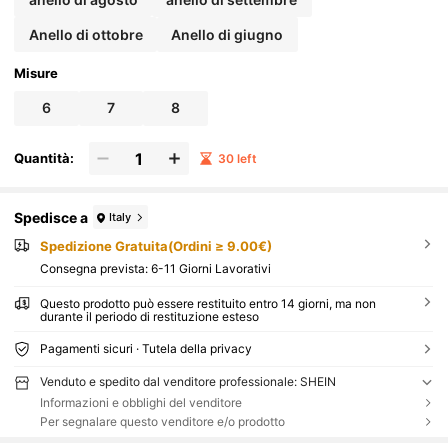
Anello di ottobre
Anello di giugno
Misure
6
7
8
Quantità:
30 left
Spedisce a
Italy
Spedizione Gratuita(Ordini ≥ 9.00€)
Consegna prevista:
6-11 Giorni Lavorativi
Questo prodotto può essere restituito entro 14 giorni, ma non
durante il periodo di restituzione esteso
Pagamenti sicuri · Tutela della privacy
Venduto e spedito dal venditore professionale: SHEIN
Informazioni e obblighi del venditore
Per segnalare questo venditore e/o prodotto